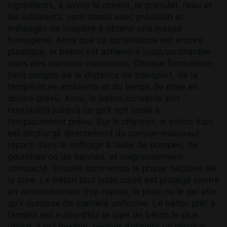
ingrédients, à savoir le ciment, le granulat, l’eau et
les adjuvants, sont dosés avec précision et
mélangés de manière à obtenir une masse
homogène. Alors que sa consistance est encore
plastique, le béton est acheminé jusqu’au chantier
dans des camions-malaxeurs. Chaque formulation
tient compte de la distance de transport, de la
température ambiante et du temps de mise en
œuvre prévu. Ainsi, le béton conserve son
ouvrabilité jusqu’à ce qu’il soit coulé à
l’emplacement prévu. Sur le chantier, le béton frais
est déchargé directement du camion-malaxeur,
réparti dans le coffrage à l’aide de pompes, de
goulottes ou de bennes, et soigneusement
compacté. Ensuite commence la phase décisive de
la cure. Le béton tout juste coulé est protégé contre
un dessèchement trop rapide, la pluie ou le gel afin
qu’il durcisse de manière uniforme. Le béton prêt à
l’emploi est aujourd’hui le type de béton le plus
utilisé. Il est flexible, permet d’obtenir un résultat