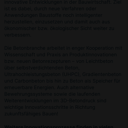
innovative Entwicklungen in der Bauwirtschaft. Ziel
ist es dabei, durch neue Verfahren oder
Anwendungen Baustoffe noch intelligenter
herzustellen, einzusetzen und damit auch aus
ökonomischer bzw. ökologischer Sicht weiter zu
verbessern.
Die Betonbranche arbeitet in enger Kooperation mit
Wissenschaft und Praxis an Produktinnovationen
bzw. neuen Betonrezepturen – von Leichtbeton
über selbstverdichtenden Beton,
Ultrahochleistungsbeton (UHPC), Gradientenbeton
und Carbonbeton bis hin zu Beton als Speicher für
erneuerbare Energien. Auch alternative
Bewehrungssysteme sowie die laufenden
Weiterentwicklungen im 3D-Betondruck sind
wichtige Innovationsschritte in Richtung
zukunftsfähiges Bauen!
Weitere Innovationsprozesse finden in vielen