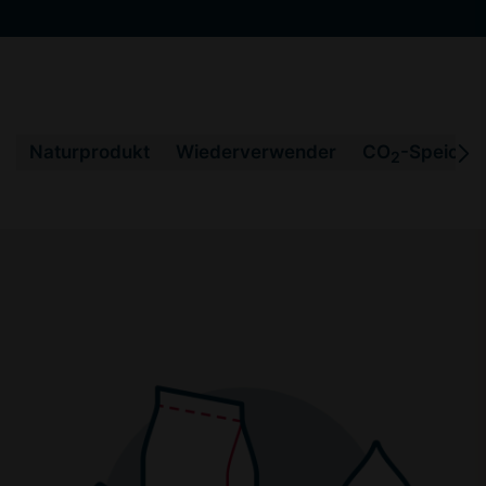
Naturprodukt
Wiederverwender
CO
-Speiche
2