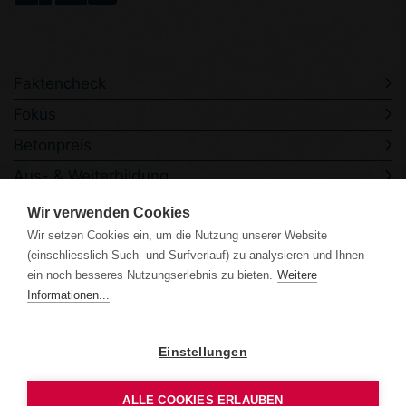
Faktencheck
Fokus
Betonpreis
Aus- & Weiterbildung
Veranstaltungen
Wir verwenden Cookies
Wir setzen Cookies ein, um die Nutzung unserer Website
Kontakt
(einschliesslich Such- und Surfverlauf) zu analysieren und Ihnen
ein noch besseres Nutzungserlebnis zu bieten.
Weitere
Informationen...
Einstellungen
Datenschutzerklärung
Impressum
ALLE COOKIES ERLAUBEN