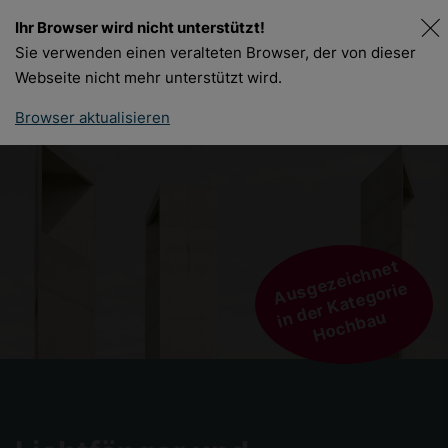
Ihr Browser wird nicht unterstützt!
DE
FR
Sie verwenden einen veralteten Browser, der von dieser
Webseite nicht mehr unterstützt wird.
Browser aktualisieren
Ausgezeichnet
in der Kategorie
Hochbau