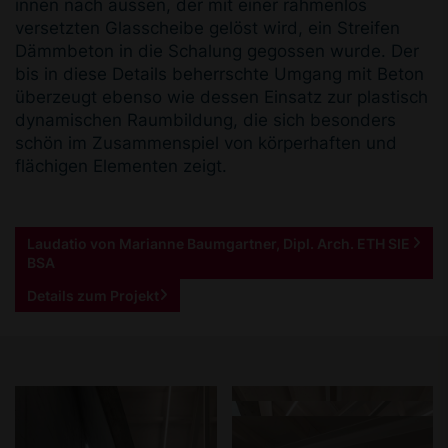
innen nach aussen, der mit einer rahmenlos
versetzten Glasscheibe gelöst wird, ein Strei­fen
Dämmbeton in die Schalung gegossen wurde. Der
bis in diese Details beherrschte Umgang mit Beton
überzeugt ebenso wie dessen Einsatz zur plastisch
dynamischen Raumbildung, die sich besonders
schön im Zusammenspiel von körperhaften und
flächigen Elementen zeigt.
Laudatio von Marianne Baumgartner, Dipl. Arch. ETH SIE
BSA
Details zum Projekt