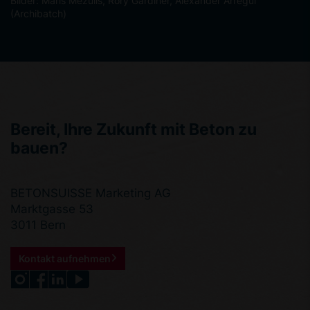
Bilder: Maris Mezulis, Rory Gardiner, Alexander Arregui
(Archibatch)
Bereit, Ihre Zukunft mit Beton zu
bauen?
BETONSUISSE Marketing AG
Marktgasse 53
3011 Bern
Kontakt aufnehmen