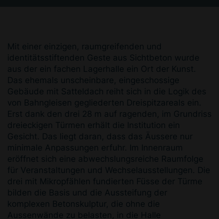
Mit einer einzigen, raumgreifenden und
identitäts­stiftenden Geste aus Sichtbeton wurde
aus der ein­ fachen Lagerhalle ein Ort der Kunst.
Das ehemals un­scheinbare, eingeschossige
Gebäude mit Satteldach reiht sich in die Logik des
von Bahngleisen geglieder­ten Dreispitzareals ein.
Erst dank den drei 28 m auf­ ragenden, im Grundriss
dreieckigen Türmen erhält die Institution ein
Gesicht. Das liegt daran, dass das Äus­sere nur
minimale Anpassungen erfuhr. Im Innenraum
eröffnet sich eine abwechslungsreiche Raumfolge
für Veranstaltungen und Wechselausstellungen. Die
drei mit Mikropfählen fundierten Füsse der Türme
bilden die Basis und die Aussteifung der
komplexen Betonskulptur, die ohne die
Aussenwände zu belasten, in die Halle