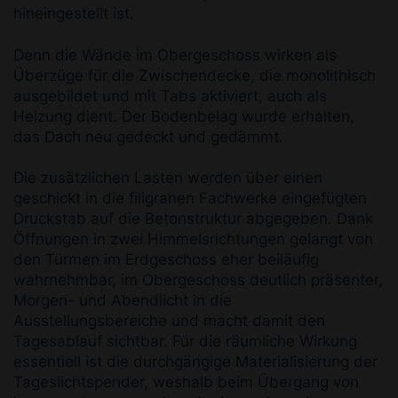
hineingestellt ist.
Denn die Wände im Obergeschoss wirken als
Überzüge für die Zwischendecke, die monolithisch
ausgebildet und mit Tabs aktiviert, auch als
Heizung dient. Der Bodenbelag wurde erhalten,
das Dach neu gedeckt und gedämmt.
Die zusätzlichen Lasten wer­den über einen
geschickt in die filigranen Fachwerke eingefügten
Druckstab auf die Betonstruktur abgege­ben. Dank
Öffnungen in zwei Himmelsrichtungen ge­langt von
den Türmen im Erdgeschoss eher beiläufig
wahrnehmbar, im Obergeschoss deutlich präsenter,
Morgen­- und Abendlicht in die
Ausstellungsbereiche und macht damit den
Tagesablauf sichtbar. Für die räumliche Wirkung
essentiell ist die durchgängige Materialisierung der
Tageslichtspender, weshalb beim Übergang von