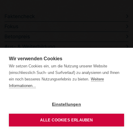
Faktencheck
Fokus
Betonpreis
Aus- & Weiterbildung
Veranstaltungen
Wir verwenden Cookies
Kontakt
Wir setzen Cookies ein, um die Nutzung unserer Website
(einschliesslich Such- und Surfverlauf) zu analysieren und Ihnen
ein noch besseres Nutzungserlebnis zu bieten.
Weitere
Informationen...
Einstellungen
Datenschutzerklärung
Impressum
ALLE COOKIES ERLAUBEN