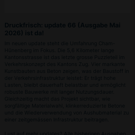
Druckfrisch: update 66 (Ausgabe Mai
2026) ist da!
Im neuen update steht die Umfahrung Cham-
Hünenberg im Fokus. Die 5,6 Kilometer lange
Kantonsstrasse ist das letzte grosse Puzzleteil im
Verkehrskonzept des Kantons Zug. Vier markante
Kunstbauten aus Beton zeigen, was der Baustoff in
der Verkehrsinfrastruktur leistet: Er trägt hohe
Lasten, bleibt dauerhaft belastbar und ermöglicht
robuste Bauwerke mit langer Nutzungsdauer.
Gleichzeitig macht das Projekt sichtbar, wie
sorgfältige Materialwahl, klinkerreduzierte Betone
und die Wiederverwendung von Aushubmaterial zu
einer zeitgemässen Infrastruktur beitragen.
Lust auf mehr updates? Alle bisherigen Ausgaben