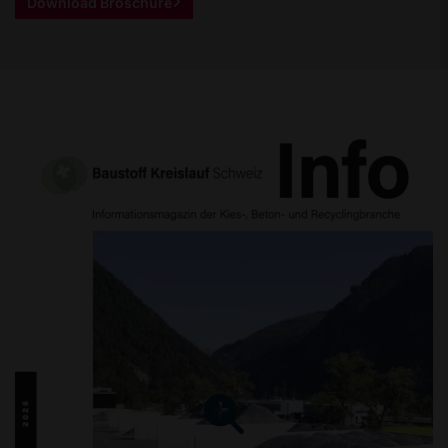
Download Broschüre