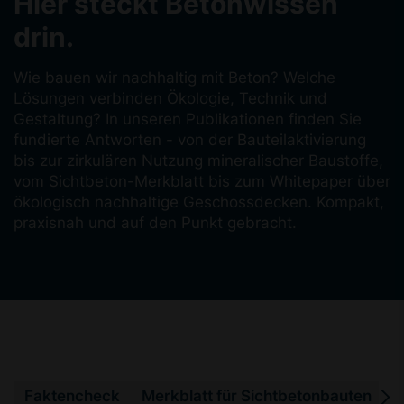
Hier steckt Betonwissen
drin.
Wie bauen wir nachhaltig mit Beton? Welche
Lösungen verbinden Ökologie, Technik und
Gestaltung? In unseren Publikationen finden Sie
fundierte Antworten - von der Bauteilaktivierung
bis zur zirkulären Nutzung mineralischer Baustoffe,
vom Sichtbeton-Merkblatt bis zum Whitepaper über
ökologisch nachhaltige Geschossdecken. Kompakt,
praxisnah und auf den Punkt gebracht.
Faktencheck
Merkblatt für Sichtbetonbauten
P