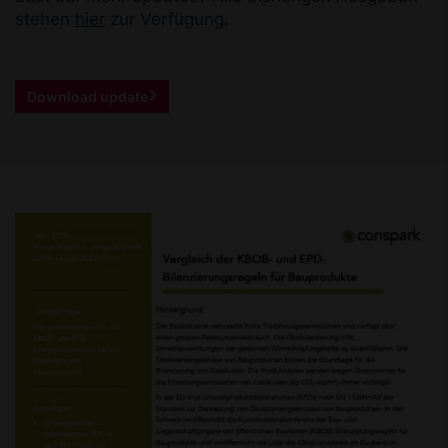
stehen
hier
zur Verfügung.
Download update