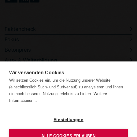
Faktencheck
Fokus
Betonpreis
Aus- & Weiterbildung
Veranstaltungen
Wir verwenden Cookies
Kontakt
Wir setzen Cookies ein, um die Nutzung unserer Website
(einschliesslich Such- und Surfverlauf) zu analysieren und Ihnen
ein noch besseres Nutzungserlebnis zu bieten.
Weitere
Informationen...
Einstellungen
Datenschutzerklärung
Impressum
ALLE COOKIES ERLAUBEN