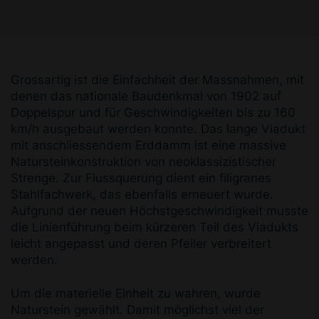
Grossartig ist die Einfachheit der Massnahmen, mit
denen das nationale Baudenkmal von 1902 auf
Dop­pelspur und für Geschwindigkeiten bis zu 160
km/h ausgebaut werden konnte. Das lange Viadukt
mit anschliessendem Erddamm ist eine massive
Natur­steinkonstruktion von neoklassizistischer
Strenge. Zur Flussquerung dient ein filigranes
Stahlfachwerk, das ebenfalls erneuert wurde.
Aufgrund der neuen Höchstgeschwindigkeit musste
die Linienführung beim kürzeren Teil des Viadukts
leicht angepasst und deren Pfeiler verbreitert
werden.
Um die materielle Einheit zu wahren, wurde
Na­turstein gewählt. Damit möglichst viel der