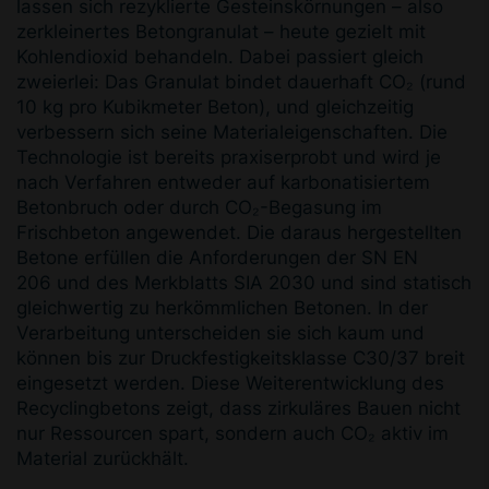
lassen sich rezyklierte Gesteinskörnungen – also
zerkleinertes Betongranulat – heute gezielt mit
Kohlendioxid behandeln. Dabei passiert gleich
zweierlei: Das Granulat bindet dauerhaft CO₂ (rund
10 kg pro Kubikmeter Beton), und gleichzeitig
verbessern sich seine Materialeigenschaften. Die
Technologie ist bereits praxiserprobt und wird je
nach Verfahren entweder auf karbonatisiertem
Betonbruch oder durch CO₂-Begasung im
Frischbeton angewendet. Die daraus hergestellten
Betone erfüllen die Anforderungen der SN EN
206 und des Merkblatts SIA 2030 und sind statisch
gleichwertig zu herkömmlichen Betonen. In der
Verarbeitung unterscheiden sie sich kaum und
können bis zur Druckfestigkeitsklasse C30/37 breit
eingesetzt werden. Diese Weiterentwicklung des
Recyclingbetons zeigt, dass zirkuläres Bauen nicht
nur Ressourcen spart, sondern auch CO₂ aktiv im
Material zurückhält.