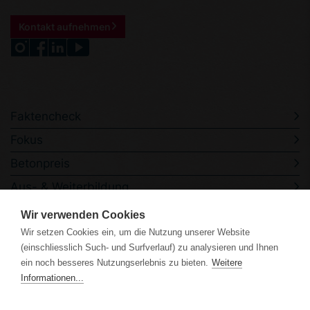
Kontakt aufnehmen
Faktencheck
Fokus
Betonpreis
Aus- & Weiterbildung
Veranstaltungen
Wir verwenden Cookies
Wir setzen Cookies ein, um die Nutzung unserer Website
Kontakt
(einschliesslich Such- und Surfverlauf) zu analysieren und Ihnen
ein noch besseres Nutzungserlebnis zu bieten.
Weitere
Informationen...