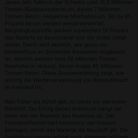
Jedes Jahr fallen in der Schweiz rund 16,8 Millionen
Tonnen Rückbaumaterial an, davon 7 Millionen
Tonnen Beton- respektive Mischabbruch. Bis zu 85
Prozent davon werden wiederverwertet.
Recyclingbaustoffe decken inzwischen 16 Prozent
des Bedarfs an Baumaterial und der Anteil steigt
weiter. Damit wird deutlich, wie gross der
Materialfluss im Schweizer Bauwesen insgesamt
ist. Jährlich werden rund 56 Millionen Tonnen
Neumaterial verbaut, davon knapp 40 Millionen
Tonnen Beton. Diese Grossenordnung zeigt, wie
wichtig die Wiederverwendung von Betonabbruch
im Kreislauf ist.
Was früher als Abfall galt, ist heute ein wertvoller
Rohstoff. Der Erfolg dieses Kreislaufs hängt vor
allem von der Reinheit des Materials ab. Der
Fremdstoffanteil darf höchstens vier Prozent
betragen, damit das Material als Baustoff gilt. Die
Qualitätssicherung erfolgt nach allgemein gültigen,