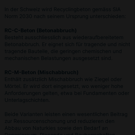
In der Schweiz wird Recyclingbeton gemäss SIA
Norm 2030 nach seinem Ursprung unterschieden:
RC-C-Beton (Betonabbruch)
Besteht ausschliesslich aus wiederaufbereitetem
Betonabbruch. Er eignet sich für tragende und nicht
tragende Bauteile, die geringen chemischen und
mechanischen Belastungen ausgesetzt sind.
RC-M-Beton (Mischabbruch)
Enthält zusätzlich Mischabbruch wie Ziegel oder
Mörtel. Er wird dort eingesetzt, wo weniger hohe
Anforderungen gelten, etwa bei Fundamenten oder
Unterlagschichten.
Beide Varianten leisten einen wesentlichen Beitrag
zur Ressourcenschonung und reduzieren den
Abbau von Naturkies sowie den Bedarf an
Deponieraum. Planende und Bauherrschaften