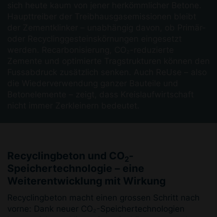
sich heute kaum von jener herkömmlicher Betone.
Haupttreiber der Treibhausgasemissionen bleibt
der Zementklinker – unabhängig davon, ob Primär-
oder Recyclinggesteinskörnungen eingesetzt
werden. Recarbonisierung, CO₂-reduzierte
Zemente und optimierte Tragstrukturen können den
Fussabdruck zusätzlich senken. Auch ReUse – also
die Wiederverwendung ganzer Bauteile und
Betonelemente – zeigt, dass Kreislaufwirtschaft
nicht immer Zerkleinern bedeutet.
Recyclingbeton und CO
-
2
Speichertechnologie – eine
Weiterentwicklung mit Wirkung
Recyclingbeton macht einen grossen Schritt nach
vorne: Dank neuer CO₂-Speichertechnologien