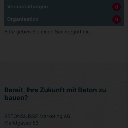
Veranstaltungen
0
Organisation
0
Bitte geben Sie einen Suchbegriff ein.
Bereit, Ihre Zukunft mit Beton zu
bauen?
BETONSUISSE Marketing AG
Marktgasse 53