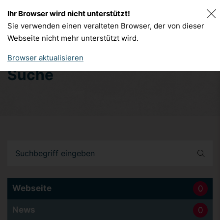
Ihr Browser wird nicht unterstützt!
DE
FR
Sie verwenden einen veralteten Browser, der von dieser
Webseite nicht mehr unterstützt wird.
Browser aktualisieren
Suche
Webseite
0
News
0