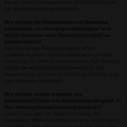
Bauten direkt wiederverendet (Trapezblech) oder
der Recyclingindustrie zugeführt.
Wie werden die Materialwahl und Bauweise
beeinflusst, um eine lange Lebensdauer und
leichte Rückbau- oder Recyclingfähigkeit zu
gewährleisten?
Das Thema der Rückbaufähigkeit erhält
zunehmend einen höheren Stellenwert und war
Grundlage für viele Einzelentscheide. Zum Beispiel
wurde die selbstragende Balkonschicht aus
Metallstandardprofilen zusammengeschraubt und
dem Gebäude vorgestellt.
Wie werden soziale Aspekte, wie
Nutzerbedürfnisse und Anpassungsfähigkeit, in
die Lebenszyklusbetrachtung integriert?
Unser Fokus galt der Systemtrennung. Die
kompletten Wohnungseinbauten sind nichttragend
ausgeführt. Das Gebäude hat dadurch eine hohe