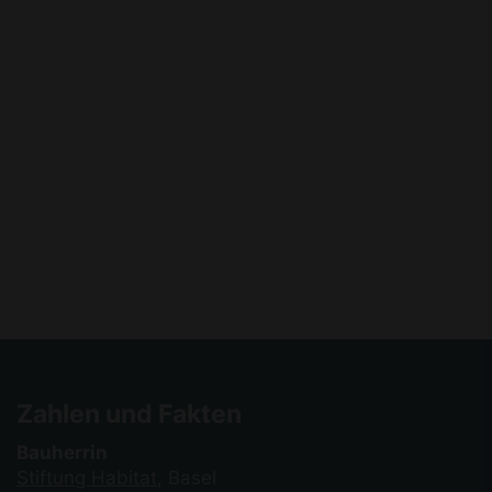
© Paola Corsini
Zahlen und Fakten
Bauherrin
Stiftung Habitat
, Basel