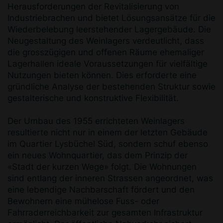
Herausforderungen der Revitalisierung von
Industriebrachen und bietet Lösungsansätze für die
Wiederbelebung leerstehender Lagergebäude. Die
Neugestaltung des Weinlagers verdeutlicht, dass
die grosszügigen und offenen Räume ehemaliger
Lagerhallen ideale Voraussetzungen für vielfältige
Nutzungen bieten können. Dies erforderte eine
gründliche Analyse der bestehenden Struktur sowie
gestalterische und konstruktive Flexibilität.
Der Umbau des 1955 errichteten Weinlagers
resultierte nicht nur in einem der letzten Gebäude
im Quartier Lysbüchel Süd, sondern schuf ebenso
ein neues Wohnquartier, das dem Prinzip der
«Stadt der kurzen Wege» folgt. Die Wohnungen
sind entlang der inneren Strassen angeordnet, was
eine lebendige Nachbarschaft fördert und den
Bewohnern eine mühelose Fuss- oder
Fahrraderreichbarkeit zur gesamten Infrastruktur