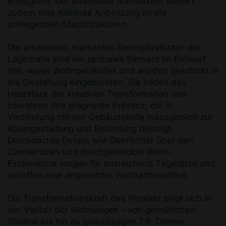
ermöglicht. Der öffentliche Nahverkehr sichert
zudem eine nahtlose Anbindung an die
umliegenden Stadtstrukturen.
Die erhaltenen, markanten Betonpilzstützen der
Lagerhalle sind ein zentrales Element im Entwurf
des neuen Wohngebäudes und wurden geschickt in
die Gestaltung eingebunden. Sie bilden das
Herzstück der kreativen Transformation und
bewahren ihre prägnante Präsenz, die in
Verbindung mit der Gebäudetiefe massgeblich zur
Raumgestaltung und Belichtung beiträgt.
Durchdachte Details wie Oberlichter über den
Zimmertüren und durchgesteckte Wohn-
Essbereiche sorgen für ausreichend Tageslicht und
schaffen eine angenehme Wohnatmosphäre.
Die Transformationskraft des Projekts zeigt sich in
der Vielfalt der Wohnungen – von gemütlichen
Studios bis hin zu grosszügigen 7,5-Zimmer-