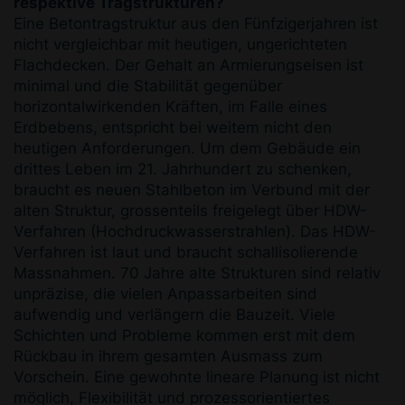
respektive Tragstrukturen?
Eine Betontragstruktur aus den Fünfzigerjahren ist
nicht vergleichbar mit heutigen, ungerichteten
Flachdecken. Der Gehalt an Armierungseisen ist
minimal und die Stabilität gegenüber
horizontalwirkenden Kräften, im Falle eines
Erdbebens, entspricht bei weitem nicht den
heutigen Anforderungen. Um dem Gebäude ein
drittes Leben im 21. Jahrhundert zu schenken,
braucht es neuen Stahlbeton im Verbund mit der
alten Struktur, grossenteils freigelegt über HDW-
Verfahren (Hochdruckwasserstrahlen). Das HDW-
Verfahren ist laut und braucht schallisolierende
Massnahmen. 70 Jahre alte Strukturen sind relativ
unpräzise, die vielen Anpassarbeiten sind
aufwendig und verlängern die Bauzeit. Viele
Schichten und Probleme kommen erst mit dem
Rückbau in ihrem gesamten Ausmass zum
Vorschein. Eine gewohnte lineare Planung ist nicht
möglich, Flexibilität und prozessorientiertes