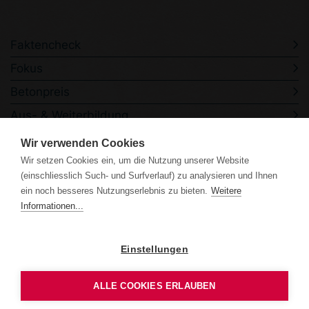
Faktencheck
Fokus
Betonpreis
Aus- & Weiterbildung
Veranstaltungen
Wir verwenden Cookies
Kontakt
Wir setzen Cookies ein, um die Nutzung unserer Website
(einschliesslich Such- und Surfverlauf) zu analysieren und Ihnen
ein noch besseres Nutzungserlebnis zu bieten.
Weitere
Informationen...
Einstellungen
Datenschutzerklärung
Impressum
ALLE COOKIES ERLAUBEN