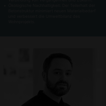
Verbindung von Vergangenheit und Zukunft.
Ökologische Nachhaltigkeit: Der Teilerhalt der
Betonstruktur minimiert neuen Materialbedarf
und verbessert die Umweltbilanz des
Wohnprojekts.