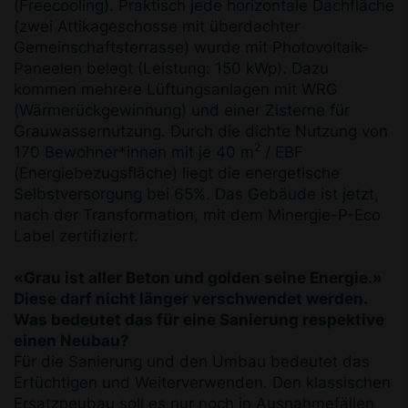
(Freecooling). Praktisch jede horizontale Dachfläche
(zwei Attikageschosse mit überdachter
Gemeinschaftsterrasse) wurde mit Photovoltaik-
Paneelen belegt (Leistung: 150 kWp). Dazu
kommen mehrere Lüftungsanlagen mit WRG
(Wärmerückgewinnung) und einer Zisterne für
Grauwassernutzung. Durch die dichte Nutzung von
2
170 Bewohner*innen mit je 40 m
/ EBF
(Energiebezugsfläche) liegt die energetische
Selbstversorgung bei 65%. Das Gebäude ist jetzt,
nach der Transformation, mit dem Minergie-P-Eco
Label zertifiziert.
«Grau ist aller Beton und golden seine Energie.»
Diese darf nicht länger verschwendet werden.
Was bedeutet das für eine Sanierung respektive
einen Neubau?
Für die Sanierung und den Umbau bedeutet das
Ertüchtigen und Weiterverwenden. Den klassischen
Ersatzneubau soll es nur noch in Ausnahmefällen