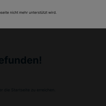
eite nicht mehr unterstützt wird.
gefunden!
ber die Startseite zu erreichen.