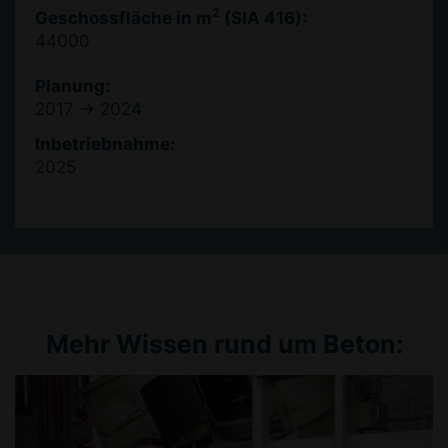
2
Geschossfläche in m
(SIA 416):
44000
Planung:
2017 -> 2024
Inbetriebnahme:
2025
Mehr Wissen rund um Beton: