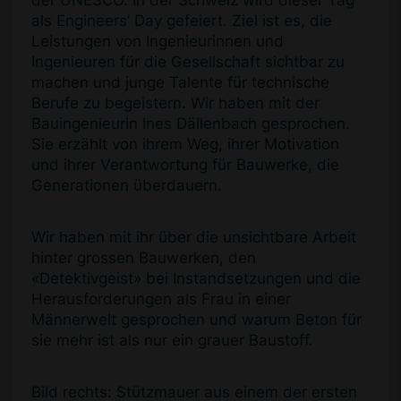
der UNESCO. In der Schweiz wird dieser Tag
als Engineers’ Day gefeiert. Ziel ist es, die
Leistungen von Ingenieurinnen und
Ingenieuren für die Gesellschaft sichtbar zu
machen und junge Talente für technische
Berufe zu begeistern. Wir haben mit der
Bauingenieurin Ines Dällenbach gesprochen.
Sie erzählt von ihrem Weg, ihrer Motivation
und ihrer Verantwortung für Bauwerke, die
Generationen überdauern.
Wir haben mit ihr über die unsichtbare Arbeit
hinter grossen Bauwerken, den
«Detektivgeist» bei Instandsetzungen und die
Herausforderungen als Frau in einer
Männerwelt gesprochen und warum Beton für
sie mehr ist als nur ein grauer Baustoff.
Bild rechts: Stützmauer aus einem der ersten