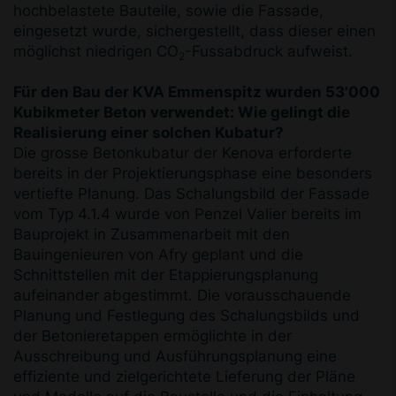
hochbelastete Bauteile, sowie die Fassade,
eingesetzt wurde, sichergestellt, dass dieser einen
möglichst niedrigen CO
-Fussabdruck aufweist.
2
Für den Bau der KVA Emmenspitz wurden 53'000
Kubikmeter Beton verwendet: Wie gelingt die
Realisierung einer solchen Kubatur?
Die grosse Betonkubatur der Kenova erforderte
bereits in der Projektierungsphase eine besonders
vertiefte Planung. Das Schalungsbild der Fassade
vom Typ 4.1.4 wurde von Penzel Valier bereits im
Bauprojekt in Zusammenarbeit mit den
Bauingenieuren von Afry geplant und die
Schnittstellen mit der Etappierungsplanung
aufeinander abgestimmt. Die vorausschauende
Planung und Festlegung des Schalungsbilds und
der Betonieretappen ermöglichte in der
Ausschreibung und Ausführungsplanung eine
effiziente und zielgerichtete Lieferung der Pläne