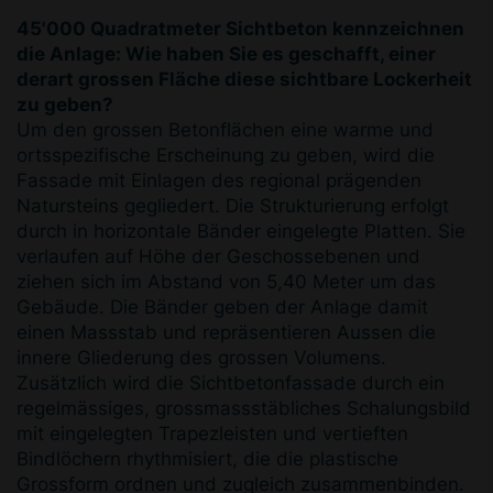
45'000 Quadratmeter Sichtbeton kennzeichnen
die Anlage: Wie haben Sie es geschafft, einer
derart grossen Fläche diese sichtbare Lockerheit
zu geben?
Um den grossen Betonflächen eine warme und
ortsspezifische Erscheinung zu geben, wird die
Fassade mit Einlagen des regional prägenden
Natursteins gegliedert. Die Strukturierung erfolgt
durch in horizontale Bänder eingelegte Platten. Sie
verlaufen auf Höhe der Geschossebenen und
ziehen sich im Abstand von 5,40 Meter um das
Gebäude. Die Bänder geben der Anlage damit
einen Massstab und repräsentieren Aussen die
innere Gliederung des grossen Volumens.
Zusätzlich wird die Sichtbetonfassade durch ein
regelmässiges, grossmassstäbliches Schalungsbild
mit eingelegten Trapezleisten und vertieften
Bindlöchern rhythmisiert, die die plastische
Grossform ordnen und zugleich zusammenbinden.