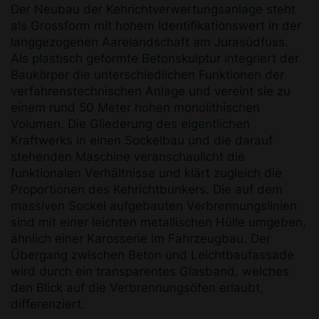
Der Neubau der Kehrichtverwertungsanlage steht
als Grossform mit hohem Identifikationswert in der
langgezogenen Aarelandschaft am Jurasüdfuss.
Als plastisch geformte Betonskulptur integriert der
Baukörper die unterschiedlichen Funktionen der
verfahrenstechnischen Anlage und vereint sie zu
einem rund 50 Meter hohen monolithischen
Volumen. Die Gliederung des eigentlichen
Kraftwerks in einen Sockelbau und die darauf
stehenden Maschine veranschaulicht die
funktionalen Verhältnisse und klärt zugleich die
Proportionen des Kehrichtbunkers. Die auf dem
massiven Sockel aufgebauten Verbrennungslinien
sind mit einer leichten metallischen Hülle umgeben,
ähnlich einer Karosserie im Fahrzeugbau. Der
Übergang zwischen Beton und Leichtbaufassade
wird durch ein transparentes Glasband, welches
den Blick auf die Verbrennungsöfen erlaubt,
differenziert.