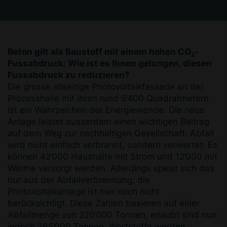
Beton gilt als Baustoff mit einem hohen CO
-
2
Fussabdruck: Wie ist es Ihnen gelungen, diesen
Fussabdruck zu reduzieren?
Die grosse allseitige Photovoltaikfassade an der
Prozesshalle mit ihren rund 5‘400 Quadratmetern
ist ein Wahrzeichen der Energiewende. Die neue
Anlage leistet ausserdem einen wichtigen Beitrag
auf dem Weg zur nachhaltigen Gesellschaft. Abfall
wird nicht einfach verbrannt, sondern verwertet: Es
können 42’000 Haushalte mit Strom und 12’000 mit
Wärme versorgt werden. Allerdings speist sich das
nur aus der Abfallverbrennung, die
Photovoltaikanlage ist hier noch nicht
berücksichtigt. Diese Zahlen basieren auf einer
Abfallmenge von 220’000 Tonnen, erlaubt sind nun
jedoch 265’000 Tonnen. Wertstoffe werden