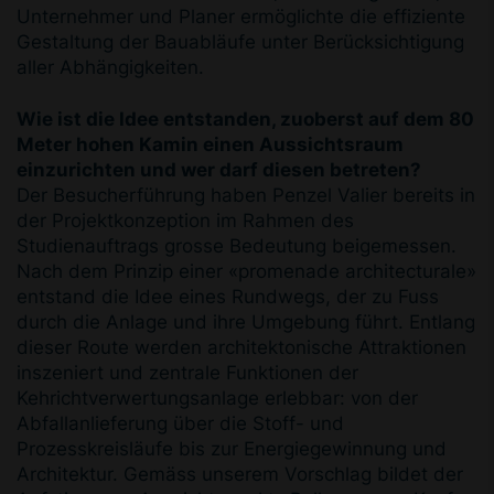
Unternehmer und Planer ermöglichte die effiziente
Gestaltung der Bauabläufe unter Berücksichtigung
aller Abhängigkeiten.
Wie ist die Idee entstanden, zuoberst auf dem 80
Meter hohen Kamin einen Aussichtsraum
einzurichten und wer darf diesen betreten?
Der Besucherführung haben Penzel Valier bereits in
der Projektkonzeption im Rahmen des
Studienauftrags grosse Bedeutung beigemessen.
Nach dem Prinzip einer «promenade architecturale»
entstand die Idee eines Rundwegs, der zu Fuss
durch die Anlage und ihre Umgebung führt. Entlang
dieser Route werden architektonische Attraktionen
inszeniert und zentrale Funktionen der
Kehrichtverwertungsanlage erlebbar: von der
Abfallanlieferung über die Stoff- und
Prozesskreisläufe bis zur Energiegewinnung und
Architektur. Gemäss unserem Vorschlag bildet der