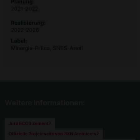
Planung:
2021-2022
Realisierung:
2022-2026
Label:
Minergie-P-Eco, SNBS-Areal
Weitere Informationen:
Jura ECO3 Zement
Offizielle Projektseite von 3XN Architects