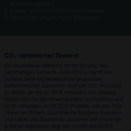
thermisch aktiviert
Einsatz von Beton-Holz-Verbunddecken
Einsatz von vorgefertigten Elementen
CO₂-optimierter Zement
Ein besonderes Merkmal ist der Einsatz des
nachhaltigen Zements JURA ECO3. Durch die
substanzielle Klinkerreduktion gegenüber
herkömmlichen Zementen wird der CO₂-Ausstoss
im Beton um bis zu 30 % reduziert. Der Zement
eignet sich für alle Anwendungen im Hochbau und
ist für Minergie(-A/-P)-ECO-Projekte wie den Tilia
Tower zertifiziert. Laut Etienne Bouleau, Ingenieur
und Leiter des Standorts Lausanne von Lüchinger
& Meyer Ingenieure liegt der Vorteil von ECO3-