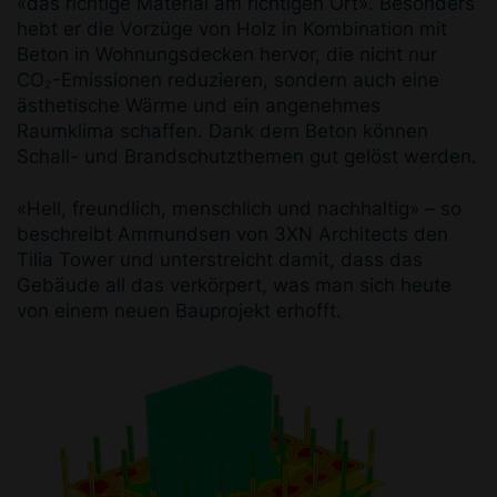
«das richtige Material am richtigen Ort». Besonders
hebt er die Vorzüge von Holz in Kombination mit
Beton in Wohnungsdecken hervor, die nicht nur
CO₂-Emissionen reduzieren, sondern auch eine
ästhetische Wärme und ein angenehmes
Raumklima schaffen. Dank dem Beton können
Schall- und Brandschutzthemen gut gelöst werden.
«Hell, freundlich, menschlich und nachhaltig» – so
beschreibt Ammundsen von 3XN Architects den
Tilia Tower und unterstreicht damit, dass das
Gebäude all das verkörpert, was man sich heute
von einem neuen Bauprojekt erhofft.