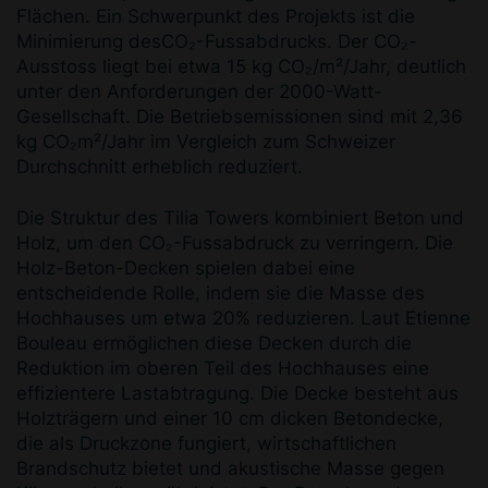
Flächen. Ein Schwerpunkt des Projekts ist die
Minimierung desCO₂-Fussabdrucks. Der CO₂-
Ausstoss liegt bei etwa 15 kg CO₂/m²/Jahr, deutlich
unter den Anforderungen der 2000-Watt-
Gesellschaft. Die Betriebsemissionen sind mit 2,36
kg CO₂m²/Jahr im Vergleich zum Schweizer
Durchschnitt erheblich reduziert.
Die Struktur des Tilia Towers kombiniert Beton und
Holz, um den CO₂-Fussabdruck zu verringern. Die
Holz-Beton-Decken spielen dabei eine
entscheidende Rolle, indem sie die Masse des
Hochhauses um etwa 20% reduzieren. Laut Etienne
Bouleau ermöglichen diese Decken durch die
Reduktion im oberen Teil des Hochhauses eine
effizientere Lastabtragung. Die Decke besteht aus
Holzträgern und einer 10 cm dicken Betondecke,
die als Druckzone fungiert, wirtschaftlichen
Brandschutz bietet und akustische Masse gegen